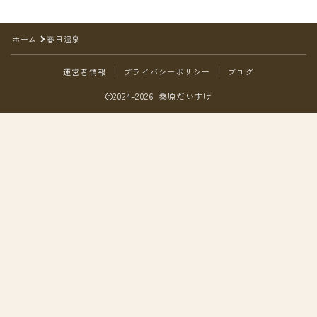
ホーム
春日温泉
運営者情報
プライバシーポリシー
ブログ
2024–2026 桑原だいすけ
Follow Me